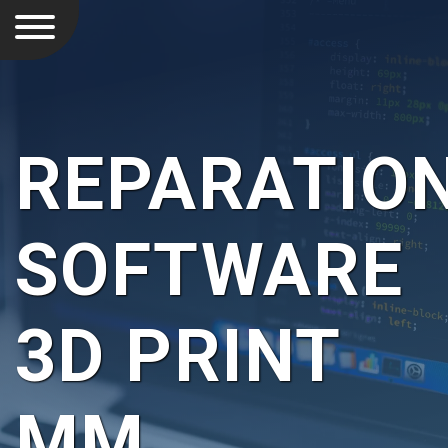
REPARATIO
SOFTWARE
3D PRINT
MM.