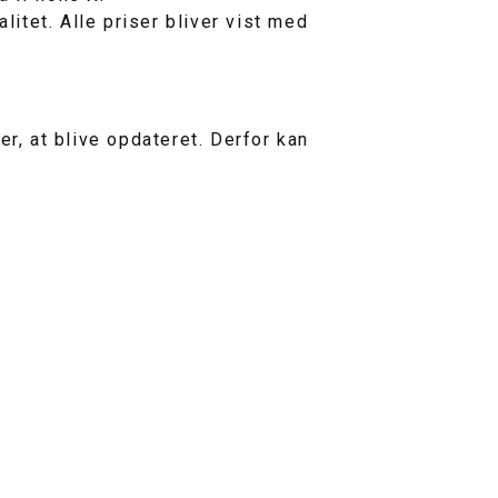
litet. Alle priser bliver vist med
r, at blive opdateret. Derfor kan
.