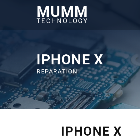
MUMM
TECHNOLOGY
IPHONE X
REPARATION
IPHONE X