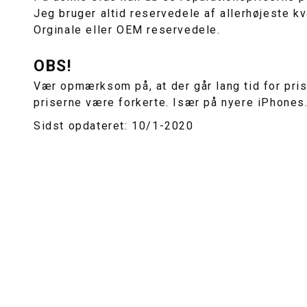
Jeg bruger altid reservedele af allerhøjeste kva
Orginale eller OEM reservedele.
OBS!
Vær opmærksom på, at der går lang tid for prise
priserne være forkerte. Især på nyere iPhones
Sidst opdateret: 10/1-2020