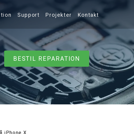
tion
Support
Projekter
Kontakt
BESTIL REPARATION
å iPhone X.